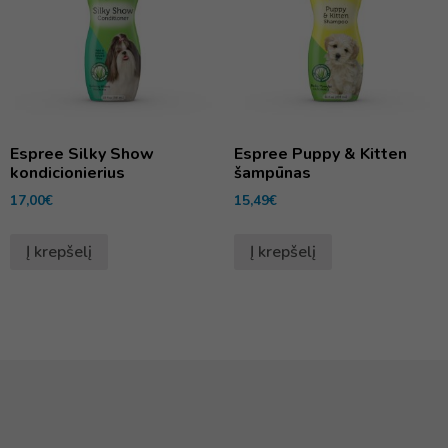
Espree Silky Show
Espree Puppy & Kitten
kondicionierius
šampūnas
17,00
€
15,49
€
Į krepšelį
Į krepšelį