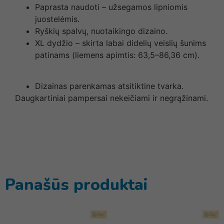
Paprasta naudoti – užsegamos lipniomis
juostelėmis.
Ryškių spalvų, nuotaikingo dizaino.
XL dydžio – skirta labai didelių veislių šunims
patinams (liemens apimtis: 63,5–86,36 cm).
Dizainas parenkamas atsitiktine tvarka.
Daugkartiniai pampersai nekeičiami ir negrąžinami.
Panašūs produktai