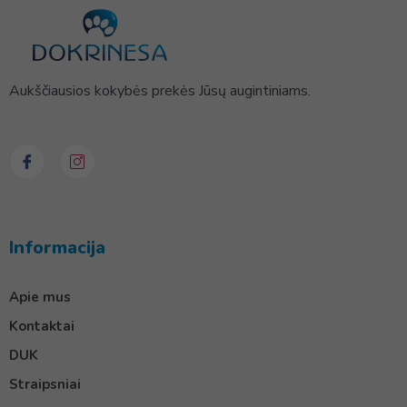
Aukščiausios kokybės prekės Jūsų augintiniams.
Informacija
Apie mus
Kontaktai
DUK
Straipsniai