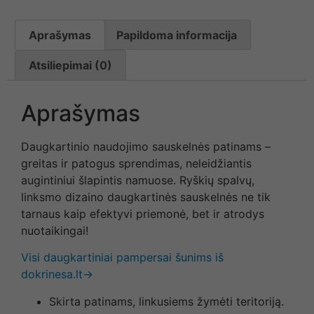
Aprašymas
Papildoma informacija
Atsiliepimai (0)
Aprašymas
Daugkartinio naudojimo sauskelnės patinams –
greitas ir patogus sprendimas, neleidžiantis
augintiniui šlapintis namuose. Ryškių spalvų,
linksmo dizaino daugkartinės sauskelnės ne tik
tarnaus kaip efektyvi priemonė, bet ir atrodys
nuotaikingai!
Visi daugkartiniai pampersai šunims iš
dokrinesa.lt→
Skirta patinams, linkusiems žymėti teritoriją.