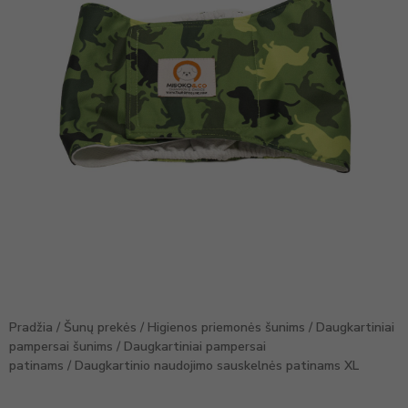
Pradžia
/
Šunų prekės
/
Higienos priemonės šunims
/
Daugkartiniai
pampersai šunims
/
Daugkartiniai pampersai
patinams
/ Daugkartinio naudojimo sauskelnės patinams XL