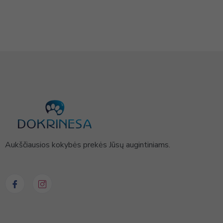
Aukščiausios kokybės prekės Jūsų augintiniams.