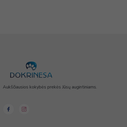
Aukščiausios kokybės prekės Jūsų augintiniams.