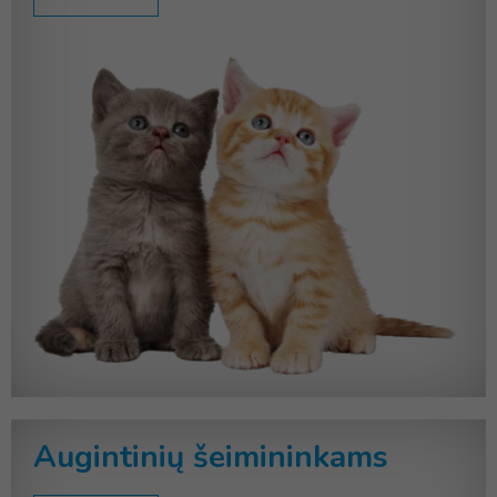
Augintinių šeimininkams