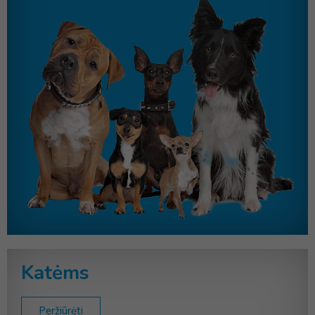
Katėms
Peržiūrėti