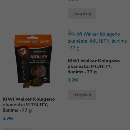
Į krepšelį
KIWI Walker Kolageno
skanėstai IMUNITY,
šunims -77 g
3,99
€
Į krepšelį
KIWI Walker Kolageno
skanėstai VITALITY,
šunims -77 g
3,99
€