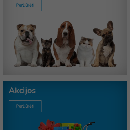
Peržiūrėti
Akcijos
Peržiūrėti