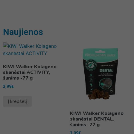
Naujienos
KIWI Walker Kolageno
skanėstai ACTIVITY,
šunims -77 g
3,99
€
Į krepšelį
KIWI Walker Kolageno
skanėstai DENTAL,
šunims -77 g
3,99
€