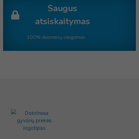
Saugus
atsiskaitymas
100% duomenų saugumas