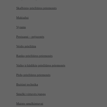
Skalbinių priežiūros priemonės
Makiažui
Vyrams
Peniuarai – prijuostės
Veido priežiūra
Rankų priežiūros priemonės
Vaikų ir kūdikių priežiūros priemonės
Pėdų priežiūros priemonės
Buitinė technika
Smulki virtuvės įranga
Maisto smulkintuvai