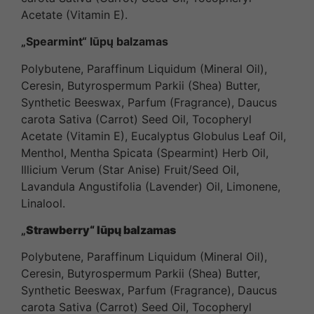
Acetate (Vitamin E).
„Spearmint“ lūpų balzamas
Polybutene, Paraffinum Liquidum (Mineral Oil),
Ceresin, Butyrospermum Parkii (Shea) Butter,
Synthetic Beeswax, Parfum (Fragrance), Daucus
carota Sativa (Carrot) Seed Oil, Tocopheryl
Acetate (Vitamin E), Eucalyptus Globulus Leaf Oil,
Menthol, Mentha Spicata (Spearmint) Herb Oil,
Illicium Verum (Star Anise) Fruit/Seed Oil,
Lavandula Angustifolia (Lavender) Oil, Limonene,
Linalool.
„
Strawberry“ lūpų balzamas
Polybutene, Paraffinum Liquidum (Mineral Oil),
Ceresin, Butyrospermum Parkii (Shea) Butter,
Synthetic Beeswax, Parfum (Fragrance), Daucus
carota Sativa (Carrot) Seed Oil, Tocopheryl