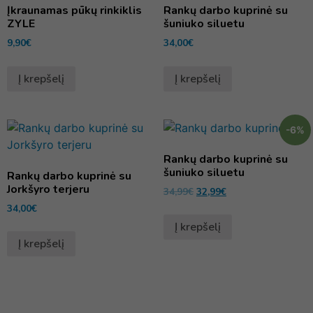
Įkraunamas pūkų rinkiklis
Rankų darbo kuprinė su
ZYLE
šuniuko siluetu
9,90
€
34,00
€
Į krepšelį
Į krepšelį
-6%
Rankų darbo kuprinė su
šuniuko siluetu
Rankų darbo kuprinė su
Jorkšyro terjeru
34,99
€
32,99
€
34,00
€
Į krepšelį
Į krepšelį