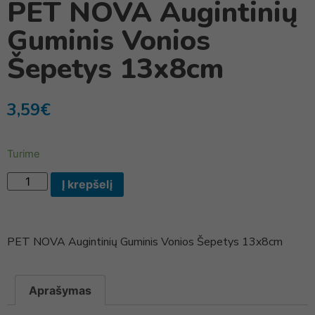
PET NOVA Augintinių
Guminis Vonios
Šepetys 13x8cm
3,59
€
Turime
Į krepšelį
PET NOVA Augintinių Guminis Vonios Šepetys 13x8cm
Aprašymas