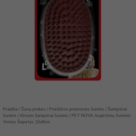
Pradžia
/
Šunų prekės
/
Priežiūros priemonės šunims
/
Šampūnai
šunims
/
iGroom šampūnai šunims
/ PET NOVA Augintinių Guminis
Vonios Šepetys 13x8cm