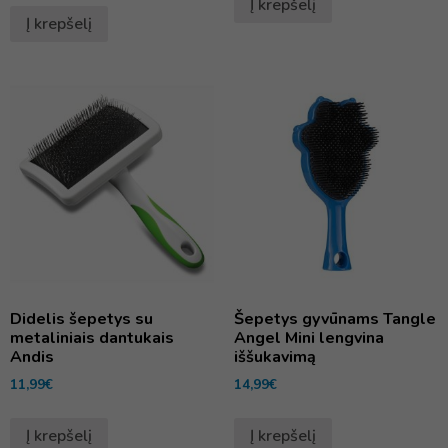
Į krepšelį
Į krepšelį
Didelis šepetys su
Šepetys gyvūnams Tangle
metaliniais dantukais
Angel Mini lengvina
Andis
iššukavimą
11,99
€
14,99
€
Į krepšelį
Į krepšelį