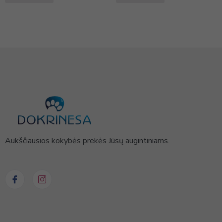
Aukščiausios kokybės prekės Jūsų augintiniams.