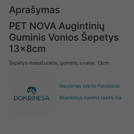
Aprašymas
PET NOVA Augintinių
Guminis Vonios Šepetys
13x8cm
Šepetys-masažuoklis, guminis, ovalus. 13cm.
Naujienas sekite Facebook
Skanėstus šunims rasite čia