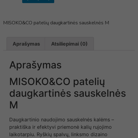
MISOKO&CO patelių daugkartinės sauskelnės M
Aprašymas
Atsiliepimai (0)
Aprašymas
MISOKO&CO patelių
daugkartinės sauskelnės
M
Daugkartinio naudojimo sauskelnės kalėms –
praktiška ir efektyvi priemonė kalių rujojimo
laikotarpiu. Ryškių spalvų, linksmo dizaino