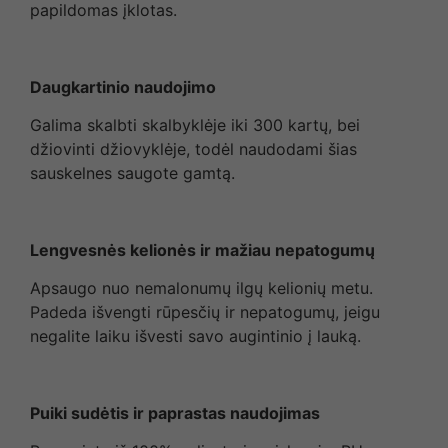
papildomas įklotas.
Daugkartinio naudojimo
Galima skalbti skalbyklėje iki 300 kartų, bei
džiovinti džiovyklėje, todėl naudodami šias
sauskelnes saugote gamtą.
Lengvesnės kelionės ir mažiau nepatogumų
Apsaugo nuo nemalonumų ilgų kelionių metu.
Padeda išvengti rūpesčių ir nepatogumų, jeigu
negalite laiku išvesti savo augintinio į lauką.
Puiki sudėtis ir paprastas naudojimas