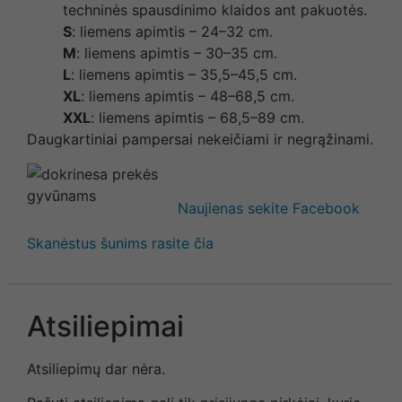
techninės spausdinimo klaidos ant pakuotės.
S
: liemens apimtis – 24–32 cm.
M
: liemens apimtis – 30–35 cm.
L
: liemens apimtis – 35,5–45,5 cm.
XL
: liemens apimtis – 48–68,5 cm.
XXL
: liemens apimtis – 68,5–89 cm.
Daugkartiniai pampersai nekeičiami ir negrąžinami.
Naujienas sekite Facebook
Skanėstus šunims rasite čia
Atsiliepimai
Atsiliepimų dar nėra.