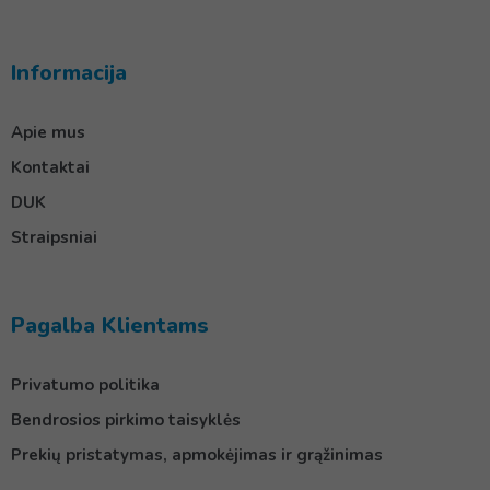
Informacija
Apie mus
Kontaktai
DUK
Straipsniai
Pagalba Klientams
Privatumo politika
Bendrosios pirkimo taisyklės
Prekių pristatymas, apmokėjimas ir grąžinimas