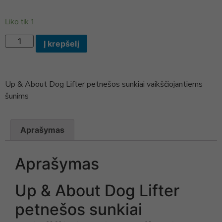
Liko tik 1
Į krepšelį
Up & About Dog Lifter petnešos sunkiai vaikščiojantiems
šunims
Aprašymas
Aprašymas
Up & About Dog Lifter
petnešos sunkiai