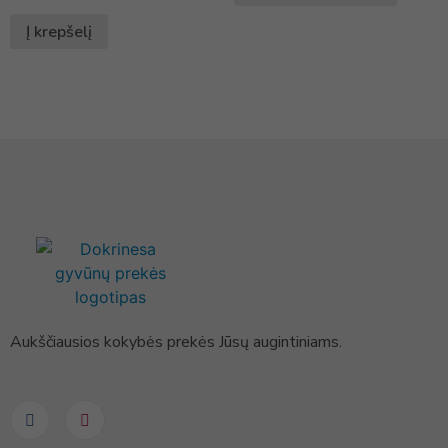
Į krepšelį
Aukščiausios kokybės prekės Jūsų augintiniams.