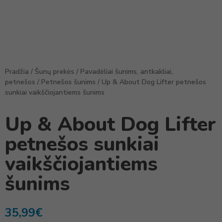
Pradžia
/
Šunų prekės
/
Pavadėliai šunims, antkakliai,
petnešos
/
Petnešos šunims
/ Up & About Dog Lifter petnešos
sunkiai vaikščiojantiems šunims
Up & About Dog Lifter
petnešos sunkiai
vaikščiojantiems
šunims
35,99
€