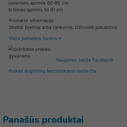
juosmens apimtis 60-85 cm
krūtinės apimtis iki 91 cm
Produkto informacija
Skalbti švelniai arba rankomis. Džiovinti pakabinus
Visos petnešos šunims→
Naujienas sekite Facebook
Prekes augintinių šeimininkams rasite čia
Panašūs produktai