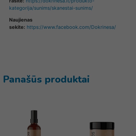
rasite:
https://dokrinesa.lt/produkto-
kategorija/sunims/skanestai-sunims/
Naujienas
sekite:
https://www.facebook.com/Dokrinesa/
Panašūs produktai