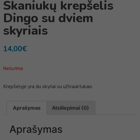
Skaniukų krepšelis
Dingo su dviem
skyriais
14,00
€
Neturime
Krepšelyje yra du skyriai su užtrauktukais.
Aprašymas
Atsiliepimai (0)
Aprašymas