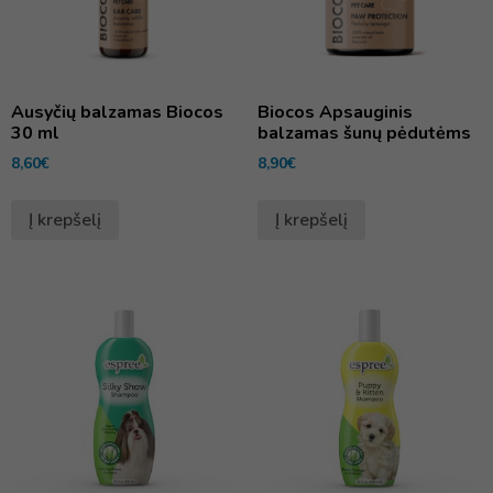
Ausyčių balzamas Biocos
Biocos Apsauginis
30 ml
balzamas šunų pėdutėms
8,60
€
8,90
€
Į krepšelį
Į krepšelį