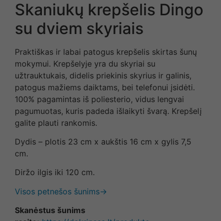
Skaniukų krepšelis Dingo
su dviem skyriais
Praktiškas ir labai patogus krepšelis skirtas šunų
mokymui. Krepšelyje yra du skyriai su
užtrauktukais, didelis priekinis skyrius ir galinis,
patogus mažiems daiktams, bei telefonui įsidėti.
100% pagamintas iš poliesterio, vidus lengvai
pagumuotas, kuris padeda išlaikyti švarą. Krepšelį
galite plauti rankomis.
Dydis – plotis 23 cm x aukštis 16 cm x gylis 7,5
cm.
Diržo ilgis iki 120 cm.
Visos petnešos šunims→
Skanėstus šunims