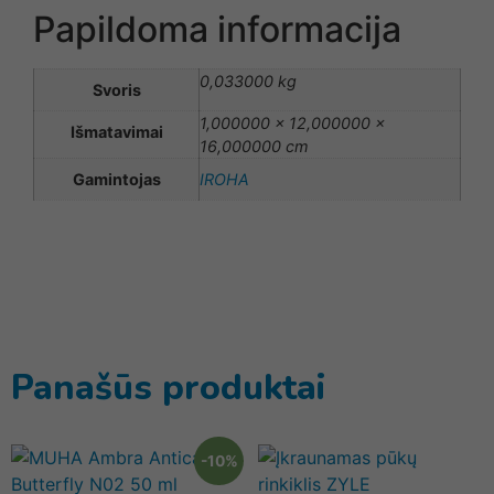
Papildoma informacija
0,033000 kg
Svoris
1,000000 × 12,000000 ×
Išmatavimai
16,000000 cm
Gamintojas
IROHA
Panašūs produktai
-10%