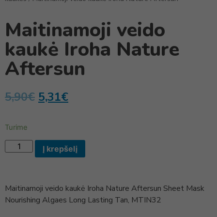
Maitinamoji veido
kaukė Iroha Nature
Aftersun
5,90
€
5,31
€
Turime
Į krepšelį
Maitinamoji veido kaukė Iroha Nature Aftersun Sheet Mask
Nourishing Algaes Long Lasting Tan, MTIN32