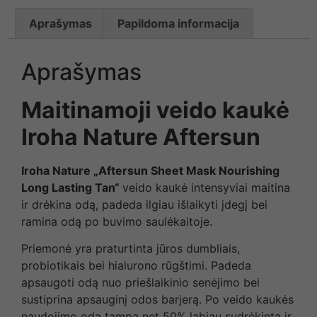
Aprašymas
Papildoma informacija
Aprašymas
Maitinamoji veido kaukė
Iroha Nature Aftersun
Iroha Nature „Aftersun Sheet Mask Nourishing
Long Lasting Tan“
veido kaukė intensyviai maitina
ir drėkina odą, padeda ilgiau išlaikyti įdegį bei
ramina odą po buvimo saulėkaitoje.
Priemonė yra praturtinta jūros dumbliais,
probiotikais bei hialurono rūgštimi. Padeda
apsaugoti odą nuo priešlaikinio senėjimo bei
sustiprina apsauginį odos barjerą. Po veido kaukės
naudojimo oda tampa net 50% labiau sudrėkinta ir