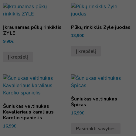
Įkraunamas pūkų rinkiklis
Pūkų rinkiklis Zyle juodas
ZYLE
13,90
€
9,90
€
Į krepšelį
Į krepšelį
Šuniukas veltinukas
Špicas
Šuniukas veltinukas
Kavalieriaus karaliaus
16,99
€
Karolio spanielis
16,99
€
Pasirinkti savybes