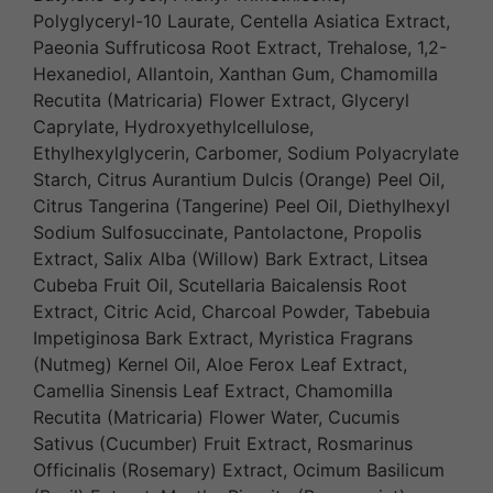
Polyglyceryl-10 Laurate, Centella Asiatica Extract,
Paeonia Suffruticosa Root Extract, Trehalose, 1,2-
Hexanediol, Allantoin, Xanthan Gum, Chamomilla
Recutita (Matricaria) Flower Extract, Glyceryl
Caprylate, Hydroxyethylcellulose,
Ethylhexylglycerin, Carbomer, Sodium Polyacrylate
Starch, Citrus Aurantium Dulcis (Orange) Peel Oil,
Citrus Tangerina (Tangerine) Peel Oil, Diethylhexyl
Sodium Sulfosuccinate, Pantolactone, Propolis
Extract, Salix Alba (Willow) Bark Extract, Litsea
Cubeba Fruit Oil, Scutellaria Baicalensis Root
Extract, Citric Acid, Charcoal Powder, Tabebuia
Impetiginosa Bark Extract, Myristica Fragrans
(Nutmeg) Kernel Oil, Aloe Ferox Leaf Extract,
Camellia Sinensis Leaf Extract, Chamomilla
Recutita (Matricaria) Flower Water, Cucumis
Sativus (Cucumber) Fruit Extract, Rosmarinus
Officinalis (Rosemary) Extract, Ocimum Basilicum