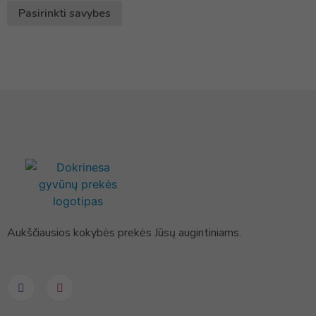
Pasirinkti savybes
Aukščiausios kokybės prekės Jūsų augintiniams.