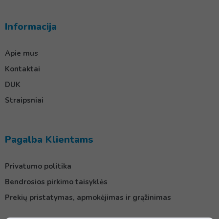
Informacija
Apie mus
Kontaktai
DUK
Straipsniai
Pagalba Klientams
Privatumo politika
Bendrosios pirkimo taisyklės
Prekių pristatymas, apmokėjimas ir grąžinimas