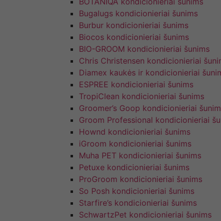
BOTANIQA kondicionieriai šunims
Bugalugs kondicionieriai šunims
Burbur kondicionieriai šunims
Biocos kondicionieriai šunims
BIO-GROOM kondicionieriai šunims
Chris Christensen kondicionieriai šun
Diamex kaukės ir kondicionieriai šuni
ESPREE kondicionieriai šunims
TropiClean kondicionieriai šunims
Groomer’s Goop kondicionieriai šunim
Groom Professional kondicionieriai š
Hownd kondicionieriai šunims
iGroom kondicionieriai šunims
Muha PET kondicionieriai šunims
Petuxe kondicionieriai šunims
ProGroom kondicionieriai šunims
So Posh kondicionieriai šunims
Starfire’s kondicionieriai šunims
SchwartzPet kondicionieriai šunims