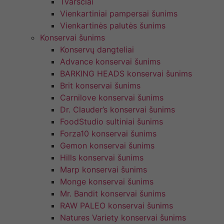
Tvarsčiai
Vienkartiniai pampersai šunims
Vienkartinės palutės šunims
Konservai šunims
Konservų dangteliai
Advance konservai šunims
BARKING HEADS konservai šunims
Brit konservai šunims
Carnilove konservai šunims
Dr. Clauder’s konservai šunims
FoodStudio sultiniai šunims
Forza10 konservai šunims
Gemon konservai šunims
Hills konservai šunims
Marp konservai šunims
Monge konservai šunims
Mr. Bandit konservai šunims
RAW PALEO konservai šunims
Natures Variety konservai šunims