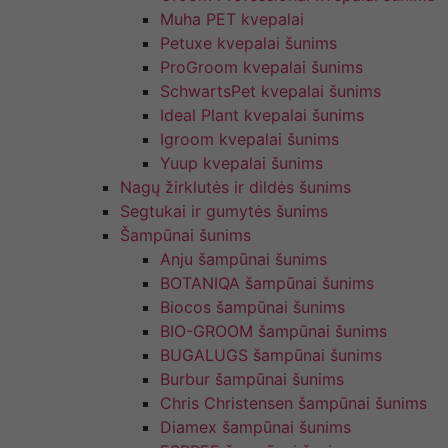
Muha PET kvepalai
Petuxe kvepalai šunims
ProGroom kvepalai šunims
SchwartsPet kvepalai šunims
Ideal Plant kvepalai šunims
Igroom kvepalai šunims
Yuup kvepalai šunims
Nagų žirklutės ir dildės šunims
Segtukai ir gumytės šunims
Šampūnai šunims
Anju šampūnai šunims
BOTANIQA šampūnai šunims
Biocos šampūnai šunims
BIO-GROOM šampūnai šunims
BUGALUGS šampūnai šunims
Burbur šampūnai šunims
Chris Christensen šampūnai šunims
Diamex šampūnai šunims