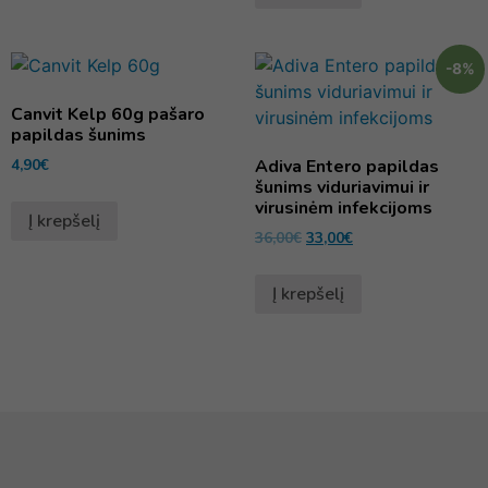
-8%
Canvit Kelp 60g pašaro
papildas šunims
4,90
€
Adiva Entero papildas
šunims viduriavimui ir
virusinėm infekcijoms
Į krepšelį
36,00
€
33,00
€
Į krepšelį