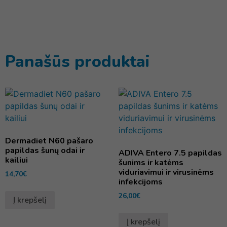
Panašūs produktai
Dermadiet N60 pašaro
papildas šunų odai ir
ADIVA Entero 7.5 papildas
kailiui
šunims ir katėms
viduriavimui ir virusinėms
14,70
€
infekcijoms
26,00
€
Į krepšelį
Į krepšelį