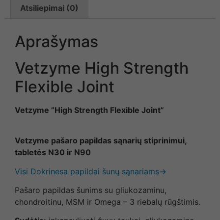
Atsiliepimai (0)
Aprašymas
Vetzyme High Strength
Flexible Joint
Vetzyme
”
High Strength Flexible Joint”
Vetzyme pašaro papildas sąnarių stiprinimui,
tabletės N30 ir N90
Visi Dokrinesa papildai šunų sąnariams→
Pašaro papildas šunims su gliukozaminu,
chondroitinu, MSM ir Omega – 3 riebalų rūgštimis.