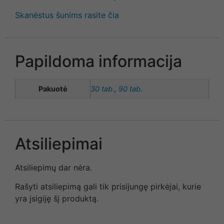
Skanėstus šunims rasite čia
Papildoma informacija
Pakuotė
30 tab.
,
90 tab.
Atsiliepimai
Atsiliepimų dar nėra.
Rašyti atsiliepimą gali tik prisijungę pirkėjai, kurie
yra įsigiję šį produktą.