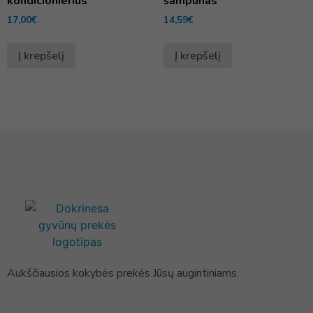
kondicionierius
šampūnas
17,00
€
14,59
€
Į krepšelį
Į krepšelį
Aukščiausios kokybės prekės Jūsų augintiniams.