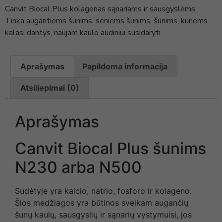
Canvit Biocal Plus kolagenas sąnariams ir sausgyslėms.
Tinka augantiems šunims, seniems šunims, šunims, kuriems
kalasi dantys, naujam kaulo audiniui susidaryti.
Aprašymas
Papildoma informacija
Atsiliepimai (0)
Aprašymas
Canvit Biocal Plus šunims
N230 arba N500
Sudėtyje yra kalcio, natrio, fosforo ir kolageno.
Šios medžiagos yra būtinos sveikam augančių
šunų kaulų, sausgyslių ir sąnarių vystymuisi, jos