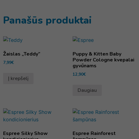
Panašūs produktai
Žaislas „Teddy”
Puppy & Kitten Baby
Powder Cologne kvepalai
7,99
€
gyvūnams
12,90
€
Į krepšelį
Daugiau
Espree Silky Show
Espree Rainforest