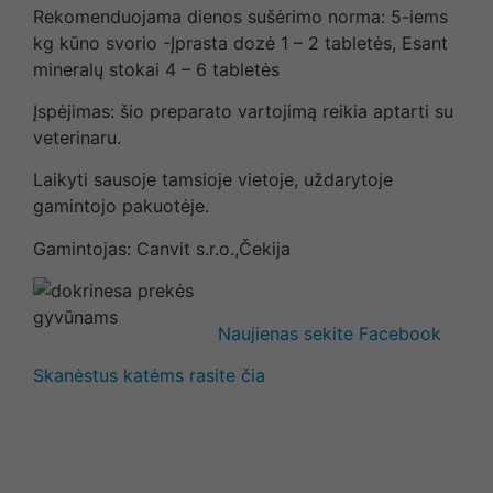
Rekomenduojama dienos sušėrimo norma: 5-iems
kg kūno svorio -Įprasta dozė 1 – 2 tabletės, Esant
mineralų stokai 4 – 6 tabletės
Įspėjimas: šio preparato vartojimą reikia aptarti su
veterinaru.
Laikyti sausoje tamsioje vietoje, uždarytoje
gamintojo pakuotėje.
Gamintojas: Canvit s.r.o.,Čekija
Naujienas sekite Facebook
Skanėstus katėms rasite čia