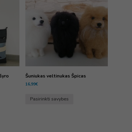
šyro
Šuniukas veltinukas Špicas
16,99
€
Pasirinkti savybes