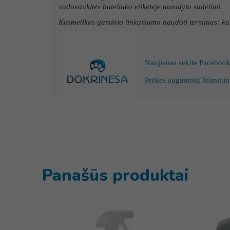
vadovaukitės buteliuko etiketėje nurodyta sudėtimi.
Kosmetikos gaminio tinkamumo naudoti terminas: kai
Naujienas sekite Faceboo
Prekes augintinių šeiminin
Panašūs produktai