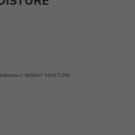
OISTURE
 ir hialuronu C-BRIGHT MOISTURE