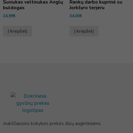
Šuniukas veltinukas Anglų
Rankų darbo kuprinė su
buldogas
Jorkšyro terjeru
16,99
€
34,00
€
Į krepšelį
Į krepšelį
Aukščiausios kokybės prekės Jūsų augintiniams.