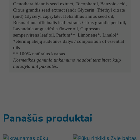
Oenothera biennis seed extract, Tocopherol, Benzoic acid,
Citrus grandis seed extract (and) Glycerin, Triethyl citrate
(and) Glyceryl caprylate, Helianthus annus seed oil,
Rosmarinus officinalis leaf extract, Citrus grandis peel oil,
Lavandula angustifolia flower oil, Cupressus
sempervirens leaf oil, Parfum**, Limonene*, Linalol*
*eterinių aliejų sudėtinės dalys / composition of essential
oils
** 100% natūralus kvapas
Kosmetikos gaminio tinkamumo naudoti terminas: kaip
nurodyta ant pakuotės.
Panašūs produktai