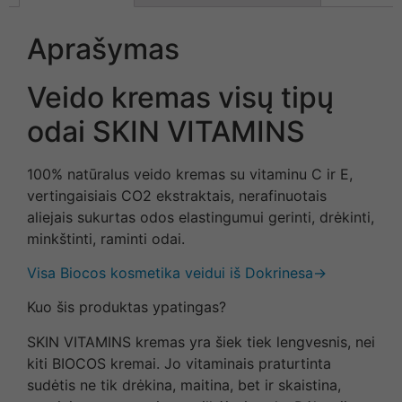
Aprašymas
Veido kremas visų tipų
odai SKIN VITAMINS
100% natūralus veido kremas su vitaminu C ir E,
vertingaisiais CO2 ekstraktais, nerafinuotais
aliejais sukurtas odos elastingumui gerinti, drėkinti,
minkštinti, raminti odai.
Visa Biocos kosmetika veidui iš Dokrinesa→
Kuo šis produktas ypatingas?
SKIN VITAMINS kremas yra šiek tiek lengvesnis, nei
kiti BIOCOS kremai. Jo vitaminais praturtinta
sudėtis ne tik drėkina, maitina, bet ir skaistina,