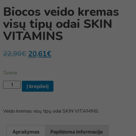
Biocos veido kremas
visų tipų odai SKIN
VITAMINS
22,90
€
20,61
€
Turime
Į krepšelį
Veido kremas visų tipų odai SKIN VITAMINS
Aprašymas
Papildoma informacija