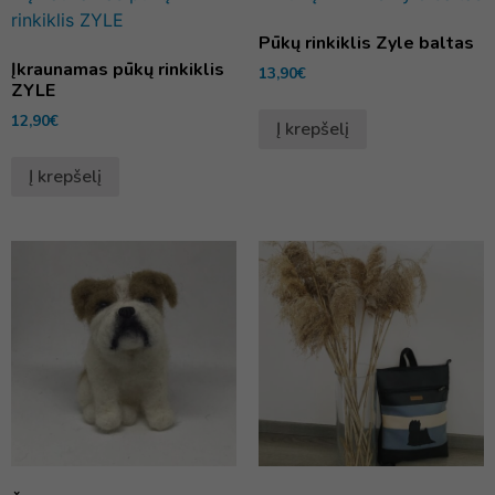
Pūkų rinkiklis Zyle baltas
Įkraunamas pūkų rinkiklis
13,90
€
ZYLE
12,90
€
Į krepšelį
Į krepšelį