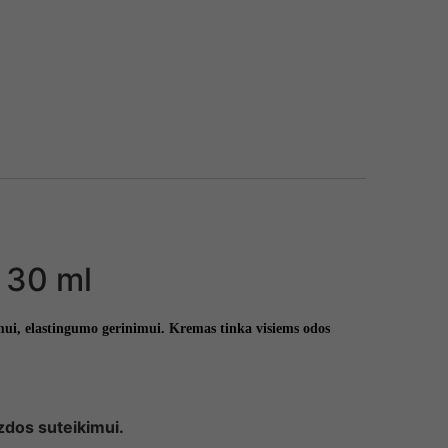
 30 ml
imui, elastingumo gerinimui. Kremas tinka visiems odos
zdos suteikimui.