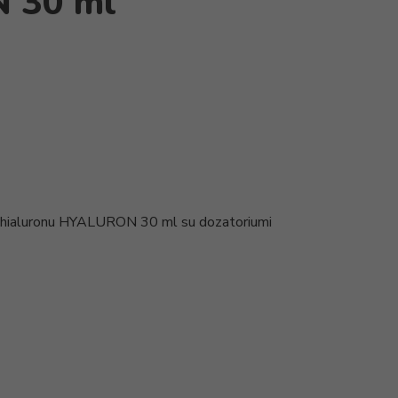
 30 ml
u hialuronu HYALURON 30 ml su dozatoriumi