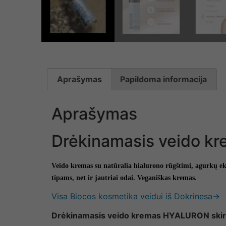
Aprašymas
Papildoma informacija
Aprašymas
Drėkinamasis veido k
Veido kremas su natūralia hialurono rūgštimi, agurkų ek
tipams, net ir jautriai odai. Veganiškas kremas.
Visa Biocos kosmetika veidui iš Dokrinesa→
Drėkinamasis veido kremas HYALURON skirtas