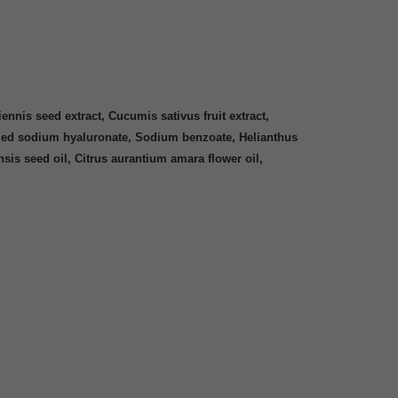
nnis seed extract, Cucumis sativus fruit extract,
lyzed sodium hyaluronate, Sodium benzoate, Helianthus
is seed oil, Citrus aurantium amara flower oil,