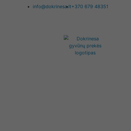
info@dokrinesa.lt
+370 679 48351