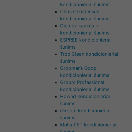
kondicionieriai šunims
Chris Christensen
kondicionieriai šunims
Diamex kaukės ir
kondicionieriai šunims
ESPREE kondicionieriai
šunims
TropiClean kondicionieriai
šunims
Groomer’s Goop
kondicionieriai šunims
Groom Professional
kondicionieriai šunims
Hownd kondicionieriai
šunims
iGroom kondicionieriai
šunims
Muha PET kondicionieriai
šunims