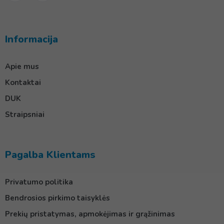
Informacija
Apie mus
Kontaktai
DUK
Straipsniai
Pagalba Klientams
Privatumo politika
Bendrosios pirkimo taisyklės
Prekių pristatymas, apmokėjimas ir grąžinimas