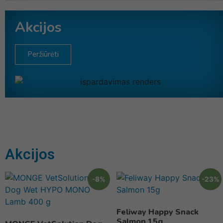
Akcijos
Peržiūrėti
Akcijos
-8%
-23%
Feliway Happy Snack
Salmon 15g