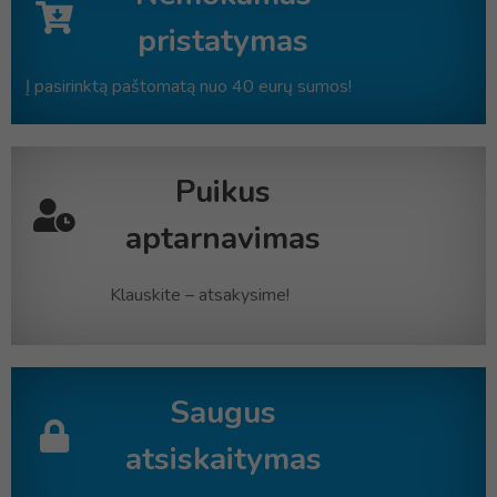
pristatymas
Į pasirinktą paštomatą nuo 40 eurų sumos!
Puikus
aptarnavimas
Klauskite – atsakysime!
Saugus
atsiskaitymas