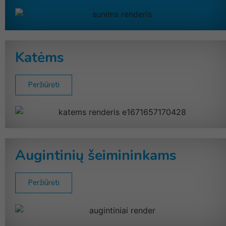
Katėms
Peržiūrėti
Augintinių šeimininkams
Peržiūrėti