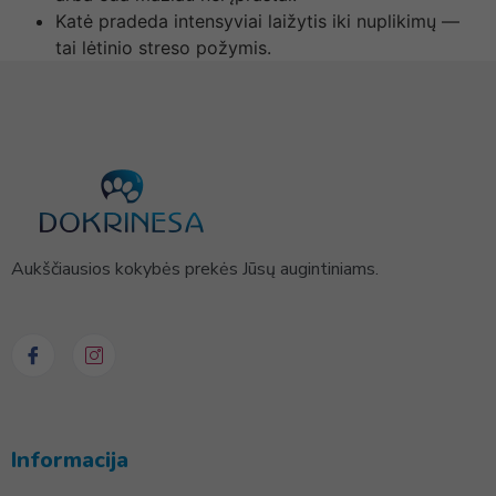
Katė pradeda intensyviai laižytis iki nuplikimų —
tai lėtinio streso požymis.
Aukščiausios kokybės prekės Jūsų augintiniams.
Informacija