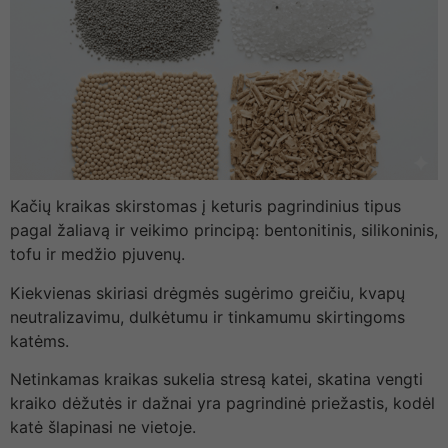
Kačių kraikas skirstomas į keturis pagrindinius tipus
pagal žaliavą ir veikimo principą: bentonitinis, silikoninis,
tofu ir medžio pjuvenų.
Kiekvienas skiriasi drėgmės sugėrimo greičiu, kvapų
neutralizavimu, dulkėtumu ir tinkamumu skirtingoms
katėms.
Netinkamas kraikas sukelia stresą katei, skatina vengti
kraiko dėžutės ir dažnai yra pagrindinė priežastis, kodėl
katė šlapinasi ne vietoje.