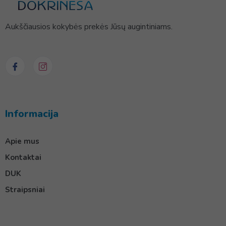
Aukščiausios kokybės prekės Jūsų augintiniams.
Informacija
Apie mus
Kontaktai
DUK
Straipsniai