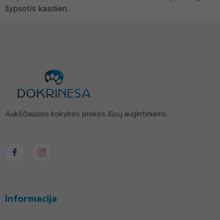
šypsotis kasdien.
Aukščiausios kokybės prekės Jūsų augintiniams.
Informacija