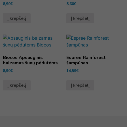
8,90
€
8,60
€
Į krepšelį
Į krepšelį
Biocos Apsauginis
Espree Rainforest
balzamas šunų pėdutėms
šampūnas
8,90
€
14,59
€
Į krepšelį
Į krepšelį