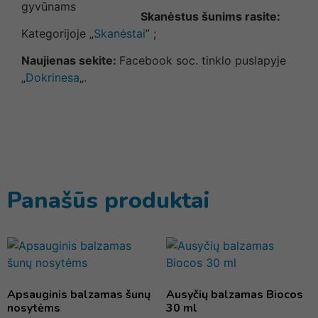
Skanėstus šunims rasite:
Kategorijoje „
Skanėstai
” ;
Naujienas sekite:
Facebook soc. tinklo puslapyje
„
Dokrinesa
„.
Panašūs produktai
Apsauginis balzamas šunų
Ausyčių balzamas Biocos
nosytėms
30 ml