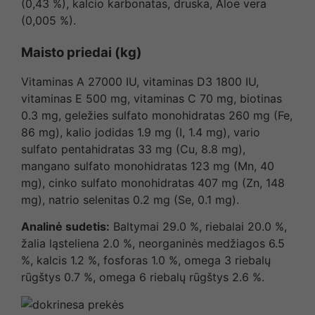
(0,43 %), kalcio karbonatas, druska, Aloe vera
(0,005 %).
Maisto priedai (kg)
Vitaminas A 27000 IU, vitaminas D3 1800 IU,
vitaminas E 500 mg, vitaminas C 70 mg, biotinas
0.3 mg, geležies sulfato monohidratas 260 mg (Fe,
86 mg), kalio jodidas 1.9 mg (I, 1.4 mg), vario
sulfato pentahidratas 33 mg (Cu, 8.8 mg),
mangano sulfato monohidratas 123 mg (Mn, 40
mg), cinko sulfato monohidratas 407 mg (Zn, 148
mg), natrio selenitas 0.2 mg (Se, 0.1 mg).
Analinė sudetis:
Baltymai 29.0 %, riebalai 20.0 %,
žalia ląsteliena 2.0 %, neorganinės medžiagos 6.5
%, kalcis 1.2 %, fosforas 1.0 %, omega 3 riebalų
rūgštys 0.7 %, omega 6 riebalų rūgštys 2.6 %.