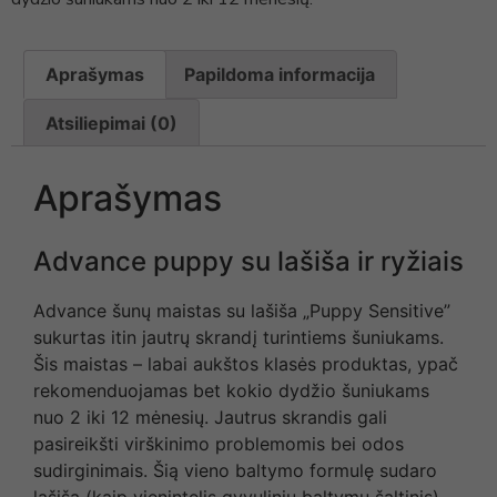
Aprašymas
Papildoma informacija
Atsiliepimai (0)
Aprašymas
Advance puppy su lašiša ir ryžiais
Advance šunų maistas su lašiša „Puppy Sensitive”
sukurtas itin jautrų skrandį turintiems šuniukams.
Šis maistas – labai aukštos klasės produktas, ypač
rekomenduojamas bet kokio dydžio šuniukams
nuo 2 iki 12 mėnesių. Jautrus skrandis gali
pasireikšti virškinimo problemomis bei odos
sudirginimais. Šią vieno baltymo formulę sudaro