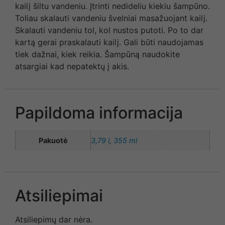
kailį šiltu vandeniu. Įtrinti nedideliu kiekiu šampūno.
Toliau skalauti vandeniu švelniai masažuojant kailį.
Skalauti vandeniu tol, kol nustos putoti. Po to dar
kartą gerai praskalauti kailį. Gali būti naudojamas
tiek dažnai, kiek reikia. Šampūną naudokite
atsargiai kad nepatektų į akis.
Papildoma informacija
Pakuotė
3,79 l
,
355 ml
Atsiliepimai
Atsiliepimų dar nėra.