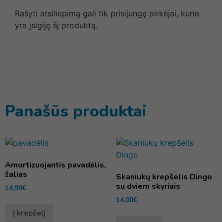
Rašyti atsiliepimą gali tik prisijungę pirkėjai, kurie
yra įsigiję šį produktą.
Panašūs produktai
Amortizuojantis pavadėlis,
žalias
Skaniukų krepšelis Dingo
su dviem skyriais
14,99
€
14,00
€
Į krepšelį