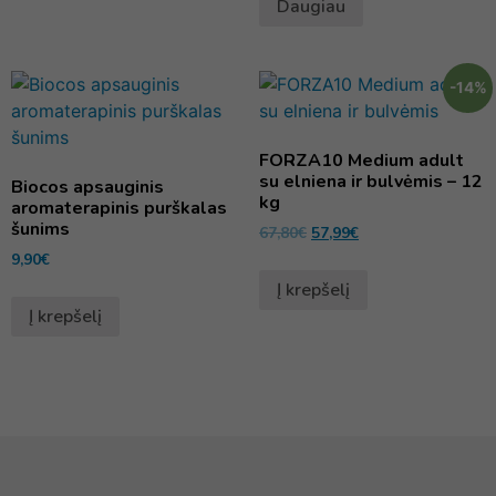
Daugiau
-14%
FORZA10 Medium adult
su elniena ir bulvėmis – 12
Biocos apsauginis
kg
aromaterapinis purškalas
šunims
67,80
€
57,99
€
9,90
€
Į krepšelį
Į krepšelį