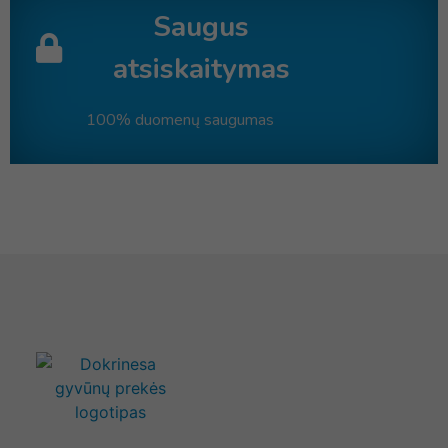
Saugus
atsiskaitymas
100% duomenų saugumas