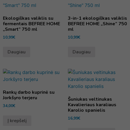
Ekologiškas valiklis su
3-in-1 ekologiškas valiklis
fermentais BEFREE HOME
BEFREE HOME „Shine” 750
„Smart” 750 ml
ml
10,99
€
10,99
€
Daugiau
Daugiau
Rankų darbo kuprinė su
Jorkšyro terjeru
Šuniukas veltinukas
Kavalieriaus karaliaus
34,00
€
Karolio spanielis
16,99
€
Į krepšelį