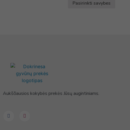
Pasirinkti savybes
Aukščiausios kokybės prekės Jūsų augintiniams.