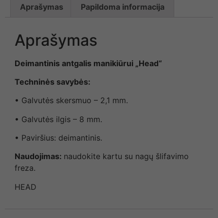
Aprašymas
Papildoma informacija
Aprašymas
Deimantinis antgalis manikiūrui „Head“
Techninės savybės:
• Galvutės skersmuo – 2,1 mm.
• Galvutės ilgis – 8 mm.
• Paviršius: deimantinis.
Naudojimas:
naudokite kartu su nagų šlifavimo
freza.
HEAD