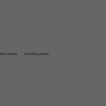
inės prekės
Graužikų prekės