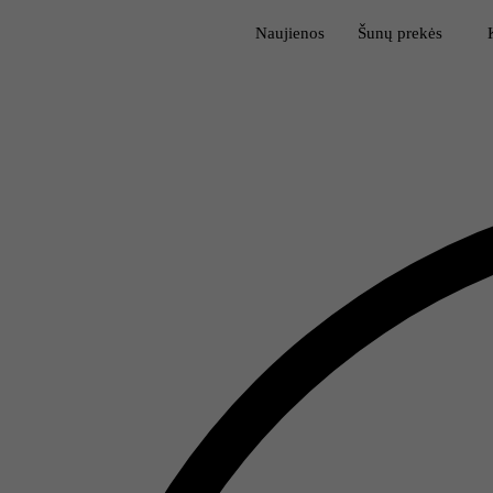
Naujienos
Šunų prekės