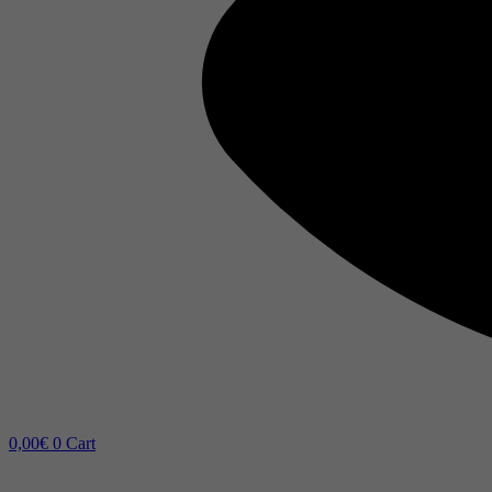
0,00
€
0
Cart