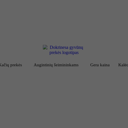
Kačių prekės
Augintinių šeimininkams
Gera kaina
Kalėd