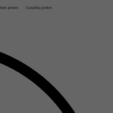
inės prekės
Graužikų prekės