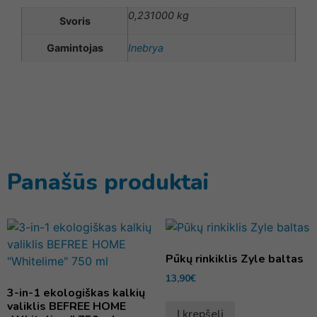
0,231000 kg
Svoris
Gamintojas
Inebrya
Panašūs produktai
Pūkų rinkiklis Zyle baltas
13,90
€
3-in-1 ekologiškas kalkių
valiklis BEFREE HOME
Į krepšelį