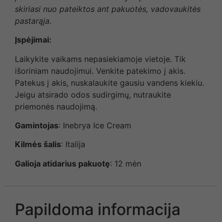
skiriasi nuo pateiktos ant pakuotės, vadovaukitės
pastarąja.
Įspėjimai:
Laikykite vaikams nepasiekiamoje vietoje. Tik
išoriniam naudojimui. Venkite patekimo į akis.
Patekus į akis, nuskalaukite gausiu vandens kiekiu.
Jeigu atsirado odos sudirgimų, nutraukite
priemonės naudojimą.
Gamintojas
: Inebrya Ice Cream
Kilmės šalis
: Italija
Galioja atidarius pakuotę
: 12 mėn
Papildoma informacija