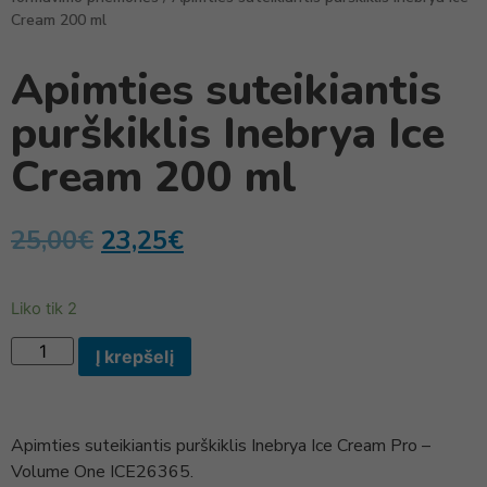
Cream 200 ml
Apimties suteikiantis
purškiklis Inebrya Ice
Cream 200 ml
25,00
€
23,25
€
Liko tik 2
Į krepšelį
Apimties suteikiantis purškiklis Inebrya Ice Cream Pro –
Volume One ICE26365.