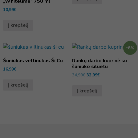
„Whitelime” 750 ml
10,99
€
Į krepšelį
-6%
Šuniukas veltinukas Ši Cu
Rankų darbo kuprinė su
šuniuko siluetu
16,99
€
34,99
€
32,99
€
Į krepšelį
Į krepšelį