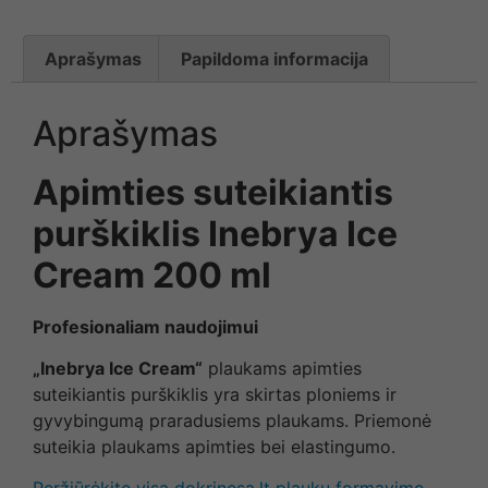
Aprašymas
Papildoma informacija
Aprašymas
Apimties suteikiantis
purškiklis Inebrya Ice
Cream 200 ml
Profesionaliam naudojimui
„Inebrya Ice Cream“
plaukams apimties
suteikiantis purškiklis yra skirtas ploniems ir
gyvybingumą praradusiems plaukams. Priemonė
suteikia plaukams apimties bei elastingumo.