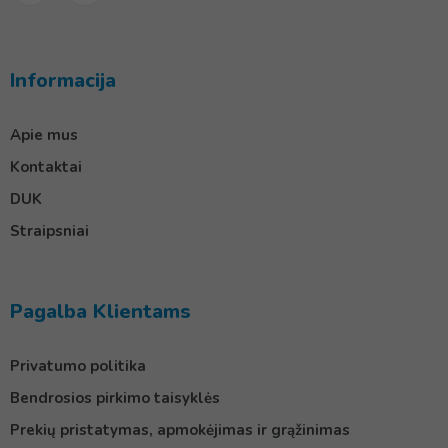
Informacija
Apie mus
Kontaktai
DUK
Straipsniai
Pagalba Klientams
Privatumo politika
Bendrosios pirkimo taisyklės
Prekių pristatymas, apmokėjimas ir grąžinimas