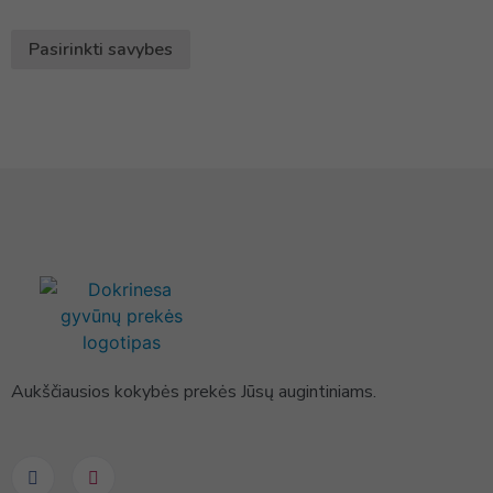
Pasirinkti savybes
Aukščiausios kokybės prekės Jūsų augintiniams.