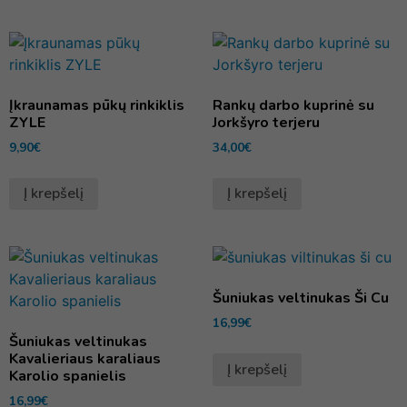
Įkraunamas pūkų rinkiklis
Rankų darbo kuprinė su
ZYLE
Jorkšyro terjeru
9,90
€
34,00
€
Į krepšelį
Į krepšelį
Šuniukas veltinukas Ši Cu
16,99
€
Šuniukas veltinukas
Kavalieriaus karaliaus
Į krepšelį
Karolio spanielis
16,99
€