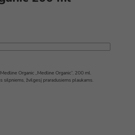
dline Organic „Medline Organic”, 200 ml.
 silpniems, žvilgesį praradusiems plaukams.