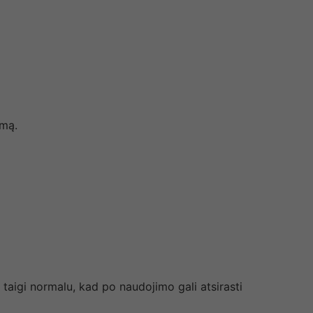
imą.
 taigi normalu, kad po naudojimo gali atsirasti