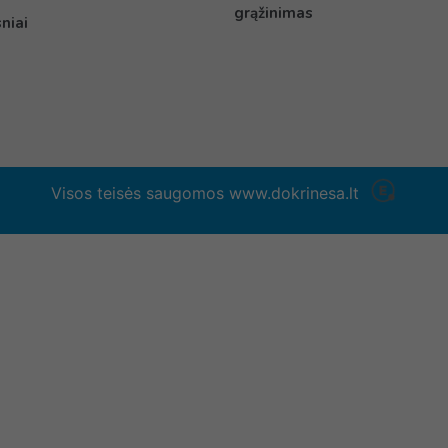
grąžinimas
niai
Visos teisės saugomos www.dokrinesa.lt