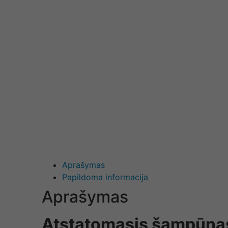
Aprašymas
Papildoma informacija
Aprašymas
Atstatomasis šampūna