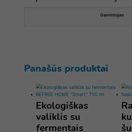
Gamintojas
Panašūs produktai
Ekologiškas
Ra
valiklis su
ku
fermentais
šu