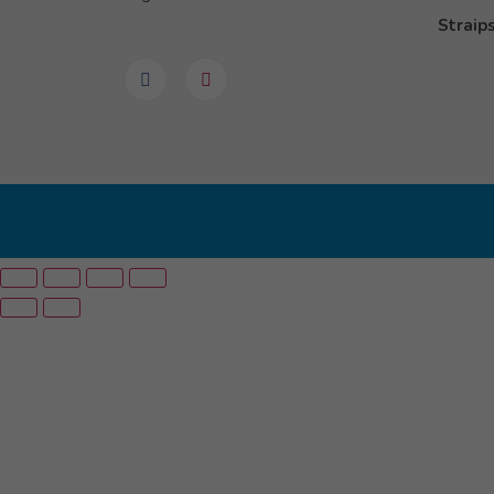
Straips