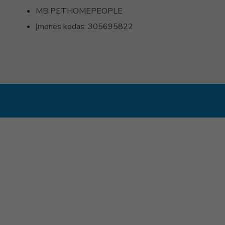
MB PETHOMEPEOPLE
Įmonės kodas: 305695822