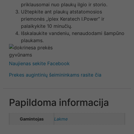
priklausomai nuo plaukų ilgio ir storio.
Užtepkite ant plaukų atstatomosios
priemonės „iplex Keratech I.Power“ ir
palaikykite 10 minučių.
Išskalaukite vandeniu, nenaudodami šampūno
plaukams.
Naujienas sekite Facebook
Prekes augintinių šeimininkams rasite čia
Papildoma informacija
Gamintojas
Lakme