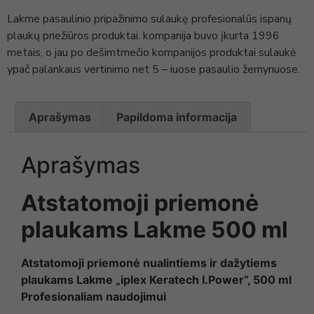
Lakme pasaulinio pripažinimo sulaukę profesionalūs ispanų
plaukų priežiūros produktai. kompanija buvo įkurta 1996
metais, o jau po dešimtmečio kompanijos produktai sulaukė
ypač palankaus vertinimo net 5 – iuose pasaulio žemynuose.
Aprašymas
Papildoma informacija
Aprašymas
Atstatomoji priemonė
plaukams Lakme 500 ml
Atstatomoji priemonė nualintiems ir dažytiems
plaukams Lakme „iplex Keratech I.Power“, 500 ml
Profesionaliam naudojimui