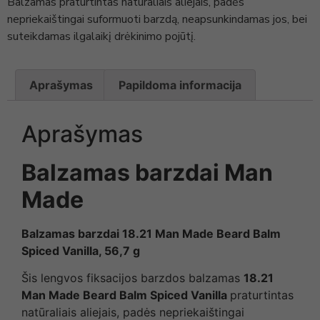
Balzamas praturtintas natūraliais aliejais, padės
nepriekaištingai suformuoti barzdą, neapsunkindamas jos, bei
suteikdamas ilgalaikį drėkinimo pojūtį.
Aprašymas
Papildoma informacija
Aprašymas
Balzamas barzdai Man
Made
Balzamas barzdai 18.21 Man Made Beard Balm
Spiced Vanilla, 56,7 g
Šis lengvos fiksacijos barzdos balzamas
18.21
Man Made Beard Balm Spiced Vanilla
praturtintas
natūraliais aliejais, padės nepriekaištingai