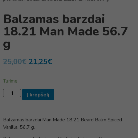
Balzamas barzdai
18.21 Man Made 56.7
g
25,00
€
21,25
€
Turime
Į krepšelį
Balzamas barzdai Man Made 18.21 Beard Balm Spiced
Vanilla, 56,7 g.