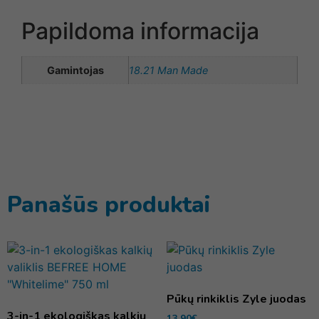
Papildoma informacija
Gamintojas
18.21 Man Made
Panašūs produktai
Pūkų rinkiklis Zyle juodas
3-in-1 ekologiškas kalkių
13,90
€