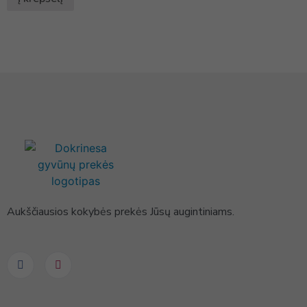
Aukščiausios kokybės prekės Jūsų augintiniams.