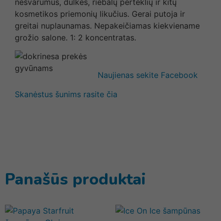
nešvarumus, dulkes, riebalų perteklių ir kitų
kosmetikos priemonių likučius. Gerai putoja ir
greitai nuplaunamas. Nepakeičiamas kiekviename
grožio salone. 1: 2 koncentratas.
Naujienas sekite Facebook
Skanėstus šunims rasite čia
Panašūs produktai