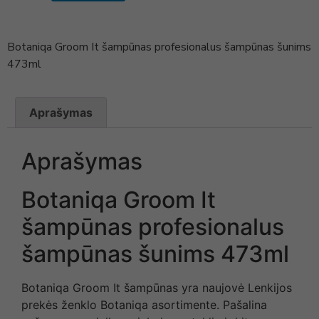
Botaniqa Groom It šampūnas profesionalus šampūnas šunims
473ml
Aprašymas
Aprašymas
Botaniqa Groom It
šampūnas profesionalus
šampūnas šunims 473ml
Botaniqa Groom It šampūnas yra naujovė Lenkijos
prekės ženklo Botaniqa asortimente. Pašalina