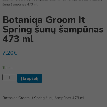
šunų šampūnas 473 ml
Botaniqa Groom It
Spring šunų šampūnas
473 ml
7,20
€
Turime
Į krepšelį
Botaniqa Groom It Spring šunų šampūnas 473 ml