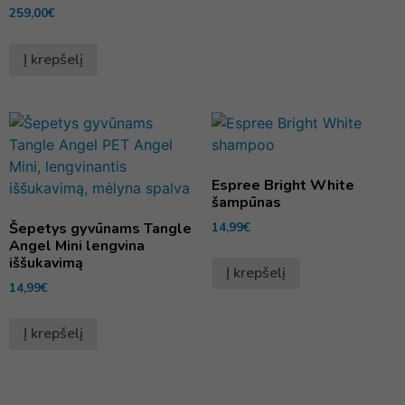
259,00
€
Į krepšelį
Espree Bright White
šampūnas
Šepetys gyvūnams Tangle
14,99
€
Angel Mini lengvina
iššukavimą
Į krepšelį
14,99
€
Į krepšelį