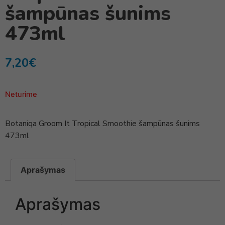
šampūnas šunims
473ml
7,20
€
Neturime
Botaniqa Groom It Tropical Smoothie šampūnas šunims
473ml
Aprašymas
Aprašymas