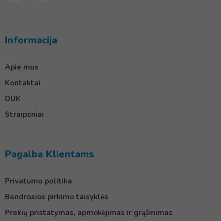
Informacija
Apie mus
Kontaktai
DUK
Straipsniai
Pagalba Klientams
Privatumo politika
Bendrosios pirkimo taisyklės
Prekių pristatymas, apmokėjimas ir grąžinimas