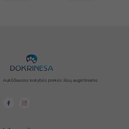
Aukščiausios kokybės prekės Jūsų augintiniams.