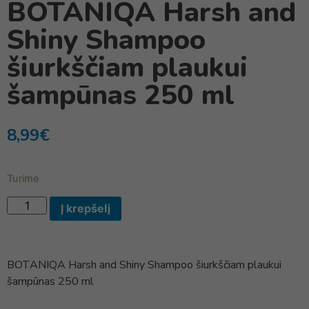
BOTANIQA Harsh and
Shiny Shampoo
šiurkščiam plaukui
šampūnas 250 ml
8,99
€
Turime
Į krepšelį
BOTANIQA Harsh and Shiny Shampoo šiurkščiam plaukui
šampūnas 250 ml