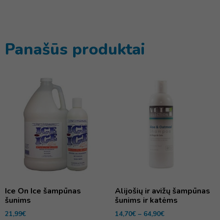
Panašūs produktai
Ice On Ice šampūnas
Alijošių ir avižų šampūnas
šunims
šunims ir katėms
21,99
€
14,70
€
–
64,90
€