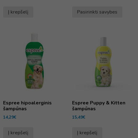
Į krepšelį
Pasirinkti savybes
Espree hipoalerginis
Espree Puppy & Kitten
šampūnas
šampūnas
14,29
€
15,49
€
Į krepšelį
Į krepšelį