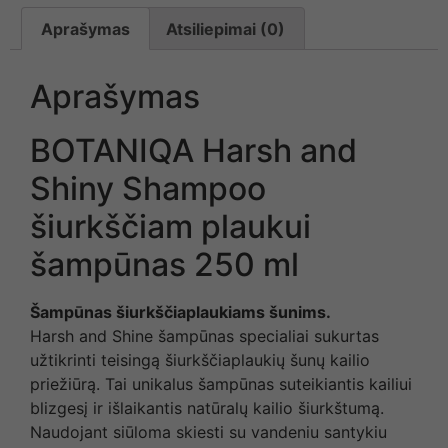
Aprašymas
Atsiliepimai (0)
Aprašymas
BOTANIQA Harsh and
Shiny Shampoo
šiurkščiam plaukui
šampūnas 250 ml
Šampūnas šiurkščiaplaukiams šunims.
Harsh and Shine šampūnas specialiai sukurtas
užtikrinti teisingą šiurkščiaplaukių šunų kailio
priežiūrą. Tai unikalus šampūnas suteikiantis kailiui
blizgesį ir išlaikantis natūralų kailio šiurkštumą.
Naudojant siūloma skiesti su vandeniu santykiu