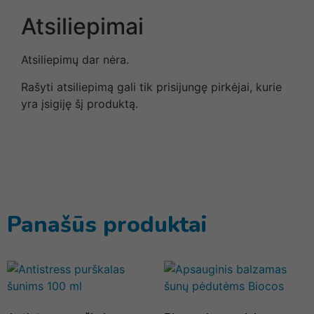
Atsiliepimai
Atsiliepimų dar nėra.
Rašyti atsiliepimą gali tik prisijungę pirkėjai, kurie
yra įsigiję šį produktą.
Panašūs produktai