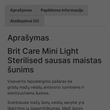
Aprašymas
Papildoma informacija
Atsiliepimai (0)
Aprašymas
Brit Care Mini Light
Sterilised sausas maistas
šunims
Visavertis hipoalerginis pašaras be
grūdų mažų veislių antsvorio turintiems ir
sterilizuotiems šunims.
Svarbiausia mažų šunų veislių savybė yra
išskirtinis jų ilgaamžiškumas. Maži šunys