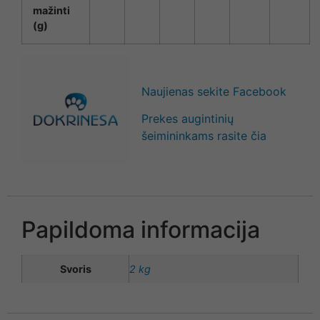
mažinti
(g)
Naujienas sekite Facebook
Prekes augintinių
šeimininkams rasite čia
Papildoma informacija
Svoris
2 kg