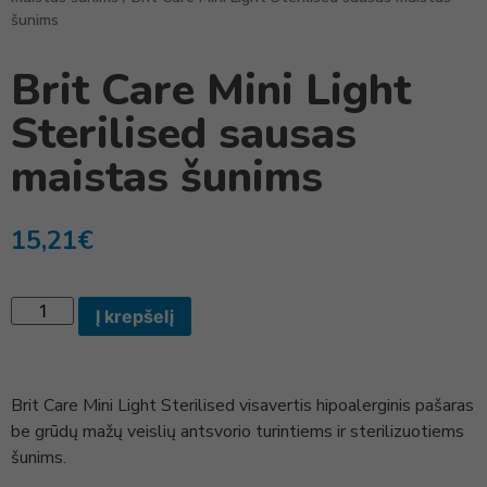
šunims
Brit Care Mini Light
Sterilised sausas
maistas šunims
15,21
€
Į krepšelį
Brit Care Mini Light Sterilised visavertis hipoalerginis pašaras
be grūdų mažų veislių antsvorio turintiems ir sterilizuotiems
šunims.