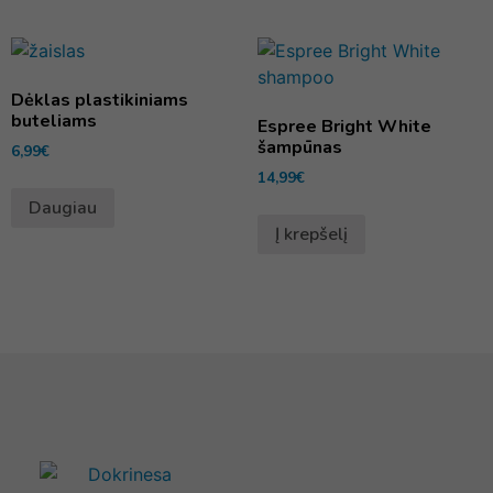
Dėklas plastikiniams
buteliams
Espree Bright White
šampūnas
6,99
€
14,99
€
Daugiau
Į krepšelį