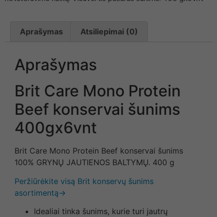
Aprašymas
Atsiliepimai (0)
Aprašymas
Brit Care Mono Protein
Beef konservai šunims
400gx6vnt
Brit Care Mono Protein Beef konservai šunims
100% GRYNŲ JAUTIENOS BALTYMŲ. 400 g
Peržiūrėkite visą Brit konservų šunims
asortimentą→
Idealiai tinka šunims, kurie turi jautrų