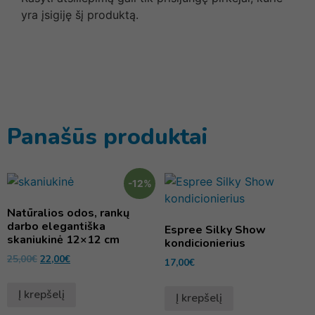
yra įsigiję šį produktą.
Panašūs produktai
-12%
Natūralios odos, rankų
darbo elegantiška
Espree Silky Show
skaniukinė 12×12 cm
kondicionierius
25,00
€
22,00
€
17,00
€
Į krepšelį
Į krepšelį