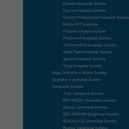
Diamex kvepalai šunims
Espree kvepalai šunims
Groom Professional kvepalai šunims
Muha PET kvepalai
Petuxe kvepalai šunims
ProGroom kvepalai šunims
SchwartsPet kvepalai šunims
Ideal Plant kvepalai šunims
Igroom kvepalai šunims
Yuup kvepalai šunims
Nagų žirklutės ir dildės šunims
Segtukai ir gumytės šunims
Šampūnai šunims
Anju šampūnai šunims
BOTANIQA šampūnai šunims
Biocos šampūnai šunims
BIO-GROOM šampūnai šunims
BUGALUGS šampūnai šunims
Burbur šampūnai šunims