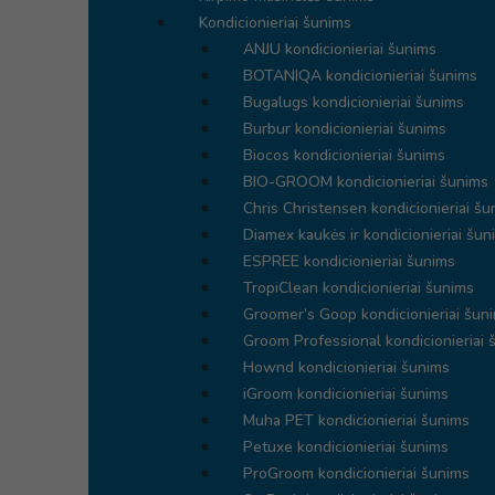
Kondicionieriai šunims
ANJU kondicionieriai šunims
BOTANIQA kondicionieriai šunims
Bugalugs kondicionieriai šunims
Burbur kondicionieriai šunims
Biocos kondicionieriai šunims
BIO-GROOM kondicionieriai šunims
Chris Christensen kondicionieriai šu
Diamex kaukės ir kondicionieriai šun
ESPREE kondicionieriai šunims
TropiClean kondicionieriai šunims
Groomer’s Goop kondicionieriai šun
Groom Professional kondicionieriai 
Hownd kondicionieriai šunims
iGroom kondicionieriai šunims
Muha PET kondicionieriai šunims
Petuxe kondicionieriai šunims
ProGroom kondicionieriai šunims