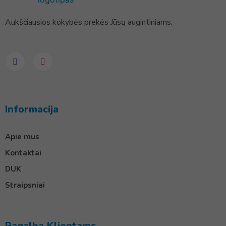
Aukščiausios kokybės prekės Jūsų augintiniams.
Informacija
Apie mus
Kontaktai
DUK
Straipsniai
Pagalba Klientams