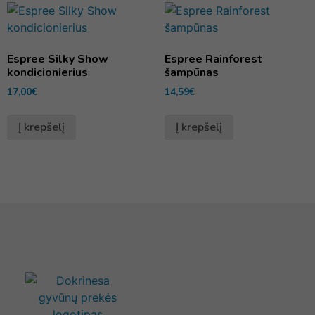
Espree Silky Show
Espree Rainforest
kondicionierius
šampūnas
17,00
€
14,59
€
Į krepšelį
Į krepšelį