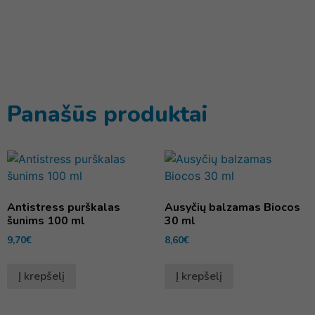
Panašūs produktai
Antistress purškalas
Ausyčių balzamas Biocos
šunims 100 ml
30 ml
9,70
€
8,60
€
Į krepšelį
Į krepšelį