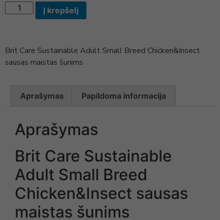
Į krepšelį
Brit Care Sustainable Adult Small Breed Chicken&Insect
sausas maistas šunims
Aprašymas
Papildoma informacija
Aprašymas
Brit Care Sustainable
Adult Small Breed
Chicken&Insect sausas
maistas šunims