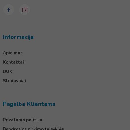
Informacija
Apie mus
Kontaktai
DUK
Straipsniai
Pagalba Klientams
Privatumo politika
Bendrosios pirkimo taisyklės