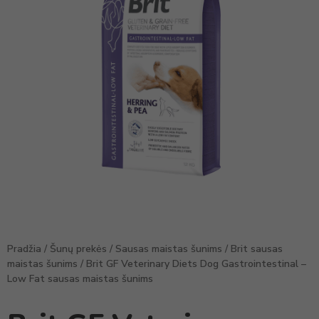
Pradžia
/
Šunų prekės
/
Sausas maistas šunims
/
Brit sausas
maistas šunims
/ Brit GF Veterinary Diets Dog Gastrointestinal –
Low Fat sausas maistas šunims