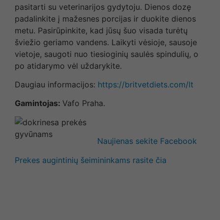
pasitarti su veterinarijos gydytoju. Dienos dozę
padalinkite į mažesnes porcijas ir duokite dienos
metu. Pasirūpinkite, kad jūsų šuo visada turėtų
šviežio geriamo vandens. Laikyti vėsioje, sausoje
vietoje, saugoti nuo tiesioginių saulės spindulių, o
po atidarymo vėl uždarykite.
Daugiau informacijos:
https://britvetdiets.com/lt
Gamintojas:
Vafo Praha.
Naujienas sekite Facebook
Prekes augintinių šeimininkams rasite čia