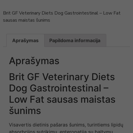
Brit GF Veterinary Diets Dog Gastrointestinal – Low Fat
sausas maistas šunims
Aprašymas
Papildoma informacija
Aprašymas
Brit GF Veterinary Diets
Dog Gastrointestinal –
Low Fat sausas maistas
šunims
Visavertis dietinis pašaras šunims, turintiems lipidų
absorbcijos sutrikimų, enteropatiją su baltymu