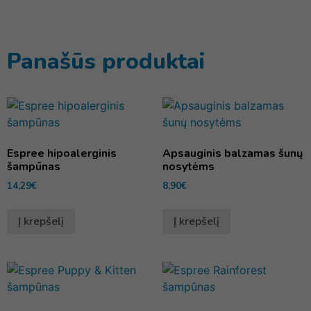
Panašūs produktai
Espree hipoalerginis
Apsauginis balzamas šunų
šampūnas
nosytėms
14,29
€
8,90
€
Į krepšelį
Į krepšelį