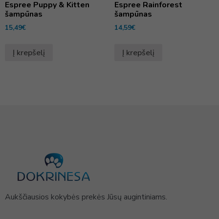
Espree Puppy & Kitten
Espree Rainforest
šampūnas
šampūnas
15,49
€
14,59
€
Į krepšelį
Į krepšelį
Aukščiausios kokybės prekės Jūsų augintiniams.