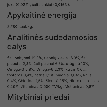
juka (0,02%), šaltalankiai (0,015%).
Apykaitinė energija
3,780 kcal/kg.
Analitinės sudedamosios
dalys
žali baltymai 19,0%, riebalų kiekis 16,0%, žali
pluoštai 2,8%, žali pelenai 6,8%, drėgmė 10%,
Omega-3 0,8%, Omega-6 2,3%, kalcis 0,6%,
fosforas 0,4%, natris 1,2%, magnis 0,04%, kalis
0,4%, Chloridai 1,8%, Siera 0,25%, Hidroksiprolinas
0,26%, Vitaminas D 650 TV/kg, Metioninas 0,8%.
Mitybiniai priedai