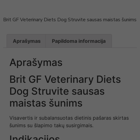
Brit GF Veterinary Diets Dog Struvite sausas maistas šunims
Aprašymas
Papildoma informacija
Aprašymas
Brit GF Veterinary Diets
Dog Struvite sausas
maistas šunims
Visavertis ir subalansuotas dietinis pašaras skirtas
šunims su šlapimo takų susirgimais.
Indikacijos