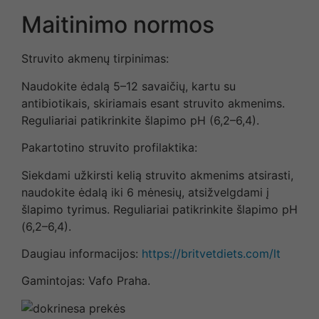
Maitinimo normos
Struvito akmenų tirpinimas:
Naudokite ėdalą 5–12 savaičių, kartu su
antibiotikais, skiriamais esant struvito akmenims.
Reguliariai patikrinkite šlapimo pH (6,2–6,4).
Pakartotino struvito profilaktika:
Siekdami užkirsti kelią struvito akmenims atsirasti,
naudokite ėdalą iki 6 mėnesių, atsižvelgdami į
šlapimo tyrimus. Reguliariai patikrinkite šlapimo pH
(6,2–6,4).
Daugiau informacijos:
https://britvetdiets.com/lt
Gamintojas: Vafo Praha.