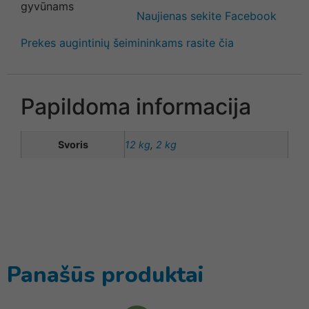
Naujienas sekite Facebook
Prekes augintinių šeimininkams rasite čia
Papildoma informacija
Svoris
12 kg
,
2 kg
Panašūs produktai