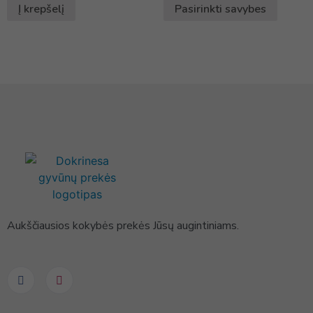
Į krepšelį
Pasirinkti savybes
Aukščiausios kokybės prekės Jūsų augintiniams.