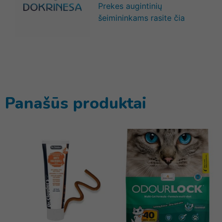
Prekes augintinių
šeimininkams rasite čia
Panašūs produktai