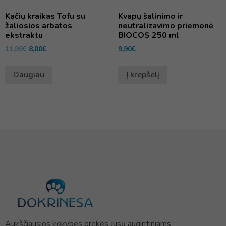
Kačių kraikas Tofu su
Kvapų šalinimo ir
žaliosios arbatos
neutralizavimo priemonė
ekstraktu
BIOCOS 250 ml
11,99
€
8,00
€
9,90
€
Daugiau
Į krepšelį
Aukščiausios kokybės prekės Jūsų augintiniams.