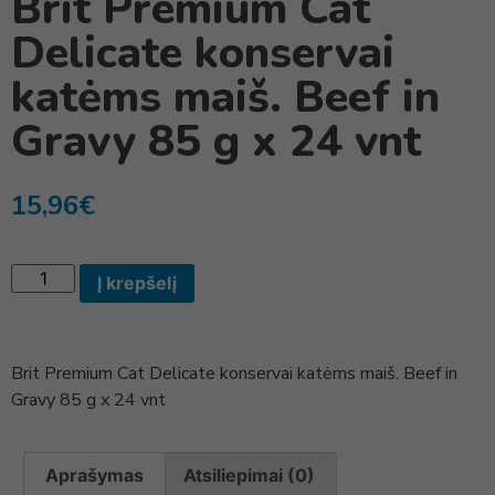
Brit Premium Cat
Delicate konservai
katėms maiš. Beef in
Gravy 85 g x 24 vnt
15,96
€
Į krepšelį
Brit Premium Cat Delicate konservai katėms maiš. Beef in
Gravy 85 g x 24 vnt
Aprašymas
Atsiliepimai (0)