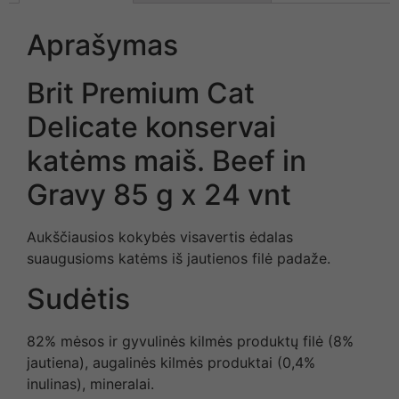
Aprašymas
Brit Premium Cat
Delicate konservai
katėms maiš. Beef in
Gravy 85 g x 24 vnt
Aukščiausios kokybės visavertis ėdalas
suaugusioms katėms iš jautienos filė padaže.
Sudėtis
82% mėsos ir gyvulinės kilmės produktų filė (8%
jautiena), augalinės kilmės produktai (0,4%
inulinas), mineralai.