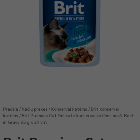
Pradžia
/
Kačių prekės
/
Konservai katėms
/
Brit konservai
katėms
/ Brit Premium Cat Delicate konservai katėms maiš. Beef
in Gravy 85 g x 24 vnt