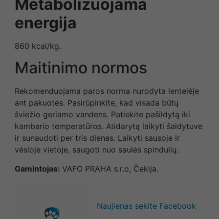
Metabolizuojama
energija
860 kcal/kg.
Maitinimo normos
Rekomenduojama paros norma nurodyta lentelėje
ant pakuotės. Pasirūpinkite, kad visada būtų
šviežio geriamo vandens. Patiekite pašildytą iki
kambario temperatūros. Atidarytą laikyti šaldytuve
ir sunaudoti per tris dienas. Laikyti sausoje ir
vėsioje vietoje, saugoti nuo saulės spindulių.
Gamintojas:
VAFO PRAHA s.r.o, Čekija.
Naujienas sekite Facebook