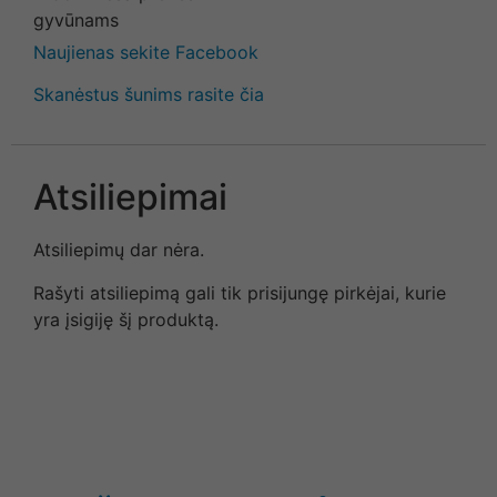
Naujienas sekite Facebook
Skanėstus šunims rasite čia
Atsiliepimai
Atsiliepimų dar nėra.
Rašyti atsiliepimą gali tik prisijungę pirkėjai, kurie
yra įsigiję šį produktą.