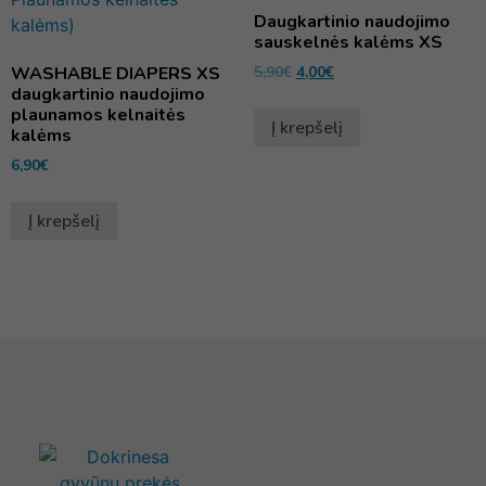
Daugkartinio naudojimo
sauskelnės kalėms XS
WASHABLE DIAPERS XS
5,90
€
4,00
€
daugkartinio naudojimo
plaunamos kelnaitės
Į krepšelį
kalėms
6,90
€
Į krepšelį