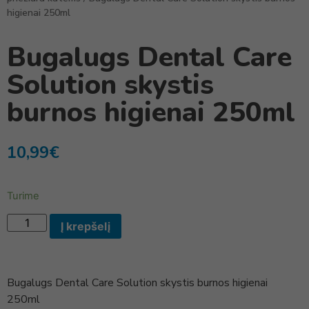
higienai 250ml
Bugalugs Dental Care
Solution skystis
burnos higienai 250ml
10,99
€
Turime
Į krepšelį
Bugalugs Dental Care Solution skystis burnos higienai
250ml