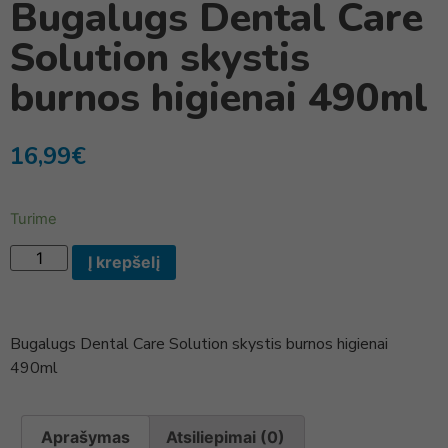
Bugalugs Dental Care
Solution skystis
burnos higienai 490ml
16,99
€
Turime
Į krepšelį
Bugalugs Dental Care Solution skystis burnos higienai
490ml
Aprašymas
Atsiliepimai (0)