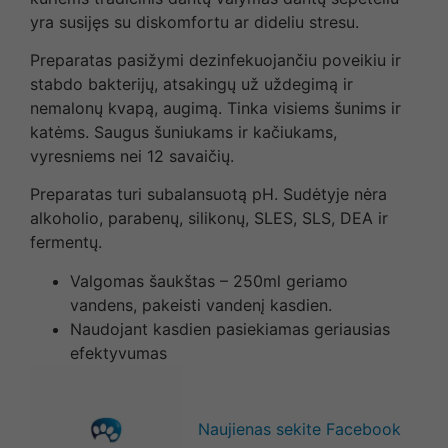
yra susijęs su diskomfortu ar dideliu stresu.
Preparatas pasižymi dezinfekuojančiu poveikiu ir
stabdo bakterijų, atsakingų už uždegimą ir
nemalonų kvapą, augimą. Tinka visiems šunims ir
katėms. Saugus šuniukams ir kačiukams,
vyresniems nei 12 savaičių.
Preparatas turi subalansuotą pH. Sudėtyje nėra
alkoholio, parabenų, silikonų, SLES, SLS, DEA ir
fermentų.
Valgomas šaukštas – 250ml geriamo
vandens, pakeisti vandenį kasdien.
Naudojant kasdien pasiekiamas geriausias
efektyvumas
Naujienas sekite Facebook