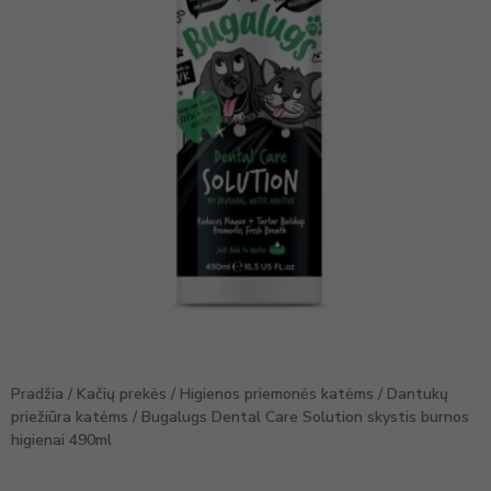
Pradžia
/
Kačių prekės
/
Higienos priemonės katėms
/
Dantukų
priežiūra katėms
/ Bugalugs Dental Care Solution skystis burnos
higienai 490ml