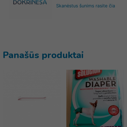
Skanėstus šunims rasite čia
Panašūs produktai