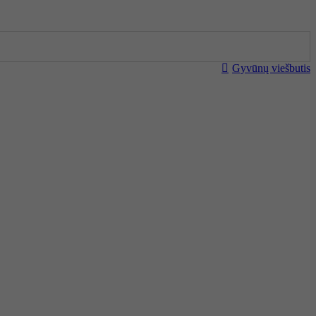
Gyvūnų viešbutis