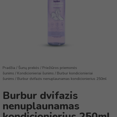
Pradžia
/
Šunų prekės
/
Priežiūros priemonės
šunims
/
Kondicionieriai šunims
/
Burbur kondicionieriai
šunims
/ Burbur dvifazis nenuplaunamas kondicionierius 250ml
Burbur dvifazis
nenuplaunamas
kondicionierius 250ml