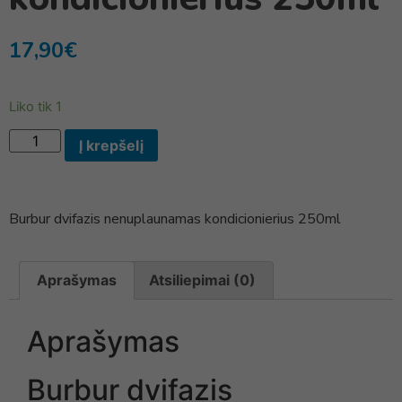
17,90
€
Liko tik 1
Į krepšelį
Burbur dvifazis nenuplaunamas kondicionierius 250ml
Aprašymas
Atsiliepimai (0)
Aprašymas
Burbur dvifazis