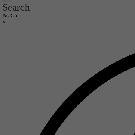
Search
Paieška
×